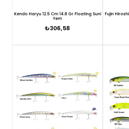
Kendo Haryu 12.5 Cm 14.8 Gr Floating Suni
Fujin Hiros
Yem
₺306,58