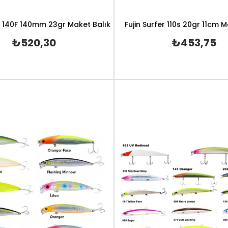
hi 140F 140mm 23gr Maket Balık
Fujin Surfer 110s 20gr 11cm M
₺520,30
₺453,75