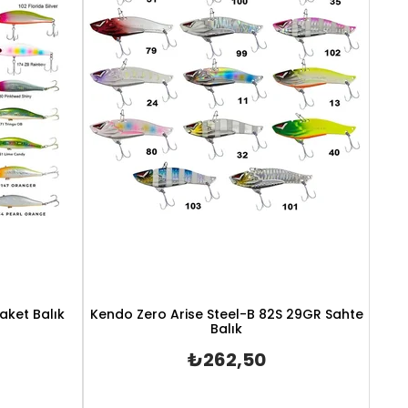
aket Balık
Kendo Zero Arise Steel-B 82S 29GR Sahte
Balık
₺262,50