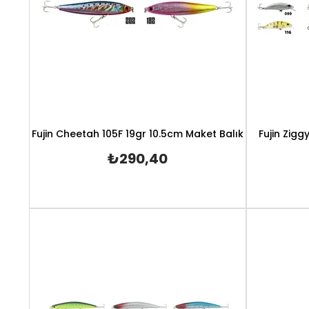
Fujin Cheetah 105F 19gr 10.5cm Maket Balık
Fujin Zig
₺290,40