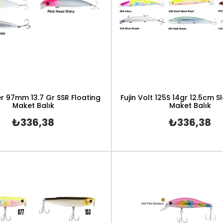
er 97mm 13.7 Gr SSR Floating
Fujin Volt 125S 14gr 12.5cm S
Maket Balık
Maket Balık
₺336,38
₺336,38