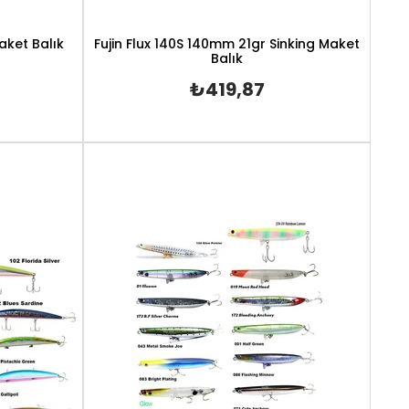
aket Balık
Fujin Flux 140S 140mm 21gr Sinking Maket
Balık
₺419,87