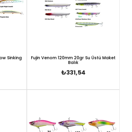
low Sinking
Fujin Venom 120mm 20gr Su Üstü Maket
Balık
₺331,54