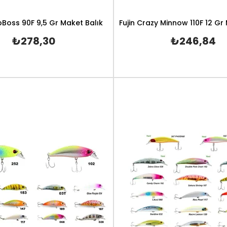
pBoss 90F 9,5 Gr Maket Balık
Fujin Crazy Minnow 110F 12 Gr
₺278,30
₺246,84