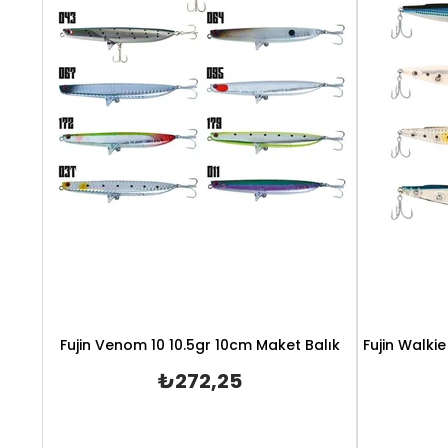
Fujin Venom 10 10.5gr 10cm Maket Balık
Fujin Walki
₺272,25