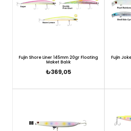
Fujin Shore Liner 145mm 20gr Floating
Fujin Jok
Maket Balık
₺369,05