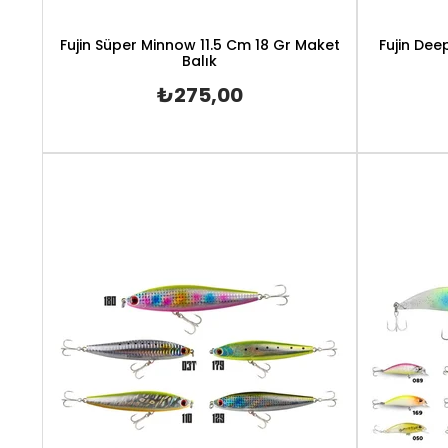
Fujin Süper Minnow 11.5 Cm 18 Gr Maket
Fujin Dee
Balık
₺275,00