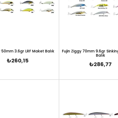
gy 50mm 3.6gr LRF Maket Balık
Fujin Ziggy 70mm 9.6gr Sinkin
Balık
₺260,15
₺286,77