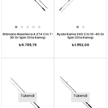
Shimano Bassterra A 274 Cm 7-
Ryobi Kama 240 Cm 10-40 Gr
30 Gr Spin Olta Kamışı
Spin Olta Kamışı
₺5.769,75
₺1.952,00
Tükendi
Tükendi