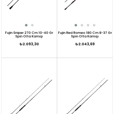
Fujin Sniper 270 Cm 10-40 Gr
Fujin Red Romeo 180 Cm 8-37 Gr
Spin Olta Kamışı
Spin Olta Kamışı
₺2.093,30
₺2.043,69