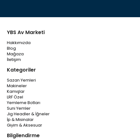
YBS Av Marketi
Hakkımızda
Blog
Mağaza
İletişim
Kategoriler
Sazan Yemleri
Makineler
Kamışlar
LRF Özel
Yemleme Botları
Suni Yemler
Jig Headler & İğneler
İp & Misinalar
Giyim & Aksesuar
Bilgilendirme