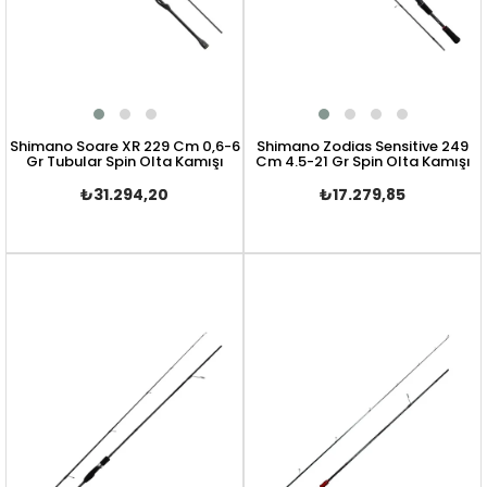
Shimano Soare XR 229 Cm 0,6-6
Shimano Zodias Sensitive 249
Gr Tubular Spin Olta Kamışı
Cm 4.5-21 Gr Spin Olta Kamışı
₺31.294,20
₺17.279,85