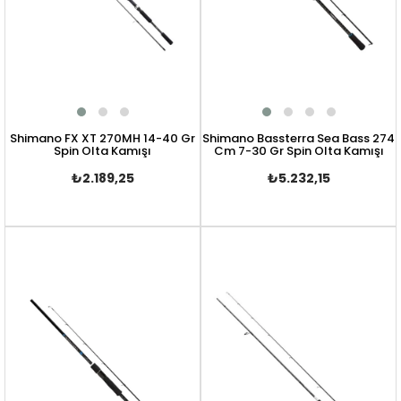
Shimano FX XT 270MH 14-40 Gr
Shimano Bassterra Sea Bass 274
Spin Olta Kamışı
Cm 7-30 Gr Spin Olta Kamışı
₺2.189,25
₺5.232,15