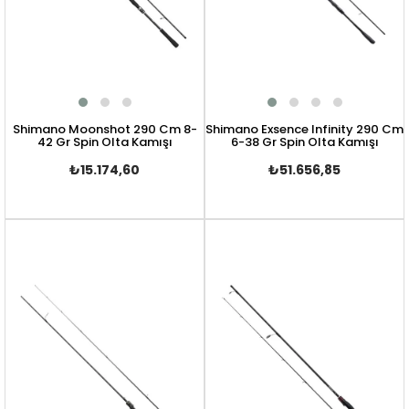
Shimano Moonshot 290 Cm 8-
Shimano Exsence Infinity 290 Cm
42 Gr Spin Olta Kamışı
6-38 Gr Spin Olta Kamışı
₺15.174,60
₺51.656,85