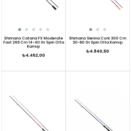
Shimano Catana FX Moderate
Shimano Sienna Cork 300 Cm
Fast 269 Cm 14-40 Gr Spin Olta
30-80 Gr Spin Olta Kamışı
Kamışı
₺4.840,50
₺4.452,00