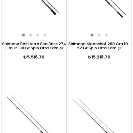
Shimano Bassterra Sea Bass 274
Shimano Moonshot 290 Cm 10-
Cm 12-38 Gr Spin Olta Kamışı
52 Gr Spin Olta Kamışı
₺5.516,70
₺15.218,70