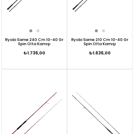
Ryobi Same 240 Cm 10-40 Gr
Ryobi Same 210 Cm 10-40 Gr
Spin Olta Kamışı
Spin Olta Kamışı
₺1.736,00
₺1.636,00