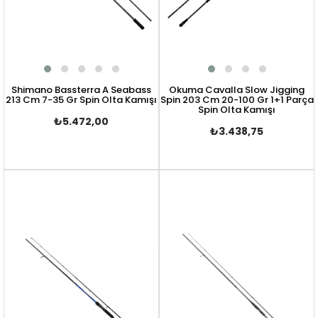
Shimano Bassterra A Seabass
Okuma Cavalla Slow Jigging
213 Cm 7-35 Gr Spin Olta Kamışı
Spin 203 Cm 20-100 Gr 1+1 Parça
Spin Olta Kamışı
₺5.472,00
₺3.438,75