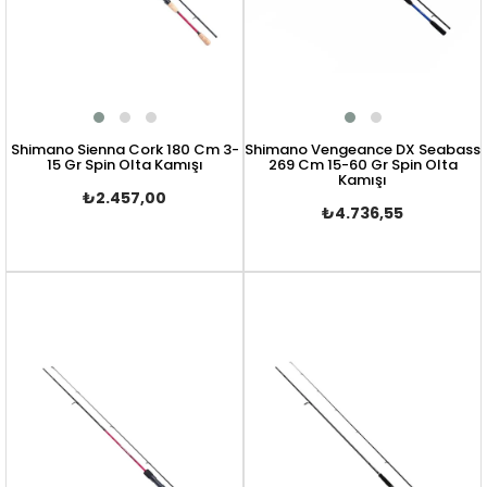
Shimano Sienna Cork 180 Cm 3-
Shimano Vengeance DX Seabass
15 Gr Spin Olta Kamışı
269 Cm 15-60 Gr Spin Olta
Kamışı
₺2.457,00
₺4.736,55