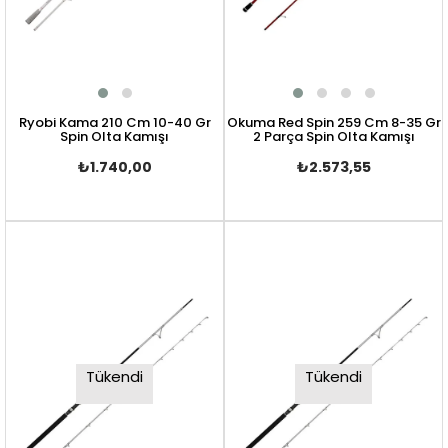
Ryobi Kama 210 Cm 10-40 Gr
Okuma Red Spin 259 Cm 8-35 Gr
Spin Olta Kamışı
2 Parça Spin Olta Kamışı
₺1.740,00
₺2.573,55
Tükendi
Tükendi