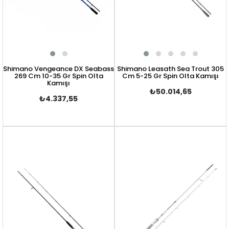
Shimano Vengeance DX Seabass
Shimano Leasath Sea Trout 305
269 Cm 10-35 Gr Spin Olta
Cm 5-25 Gr Spin Olta Kamışı
Kamışı
₺50.014,65
₺4.337,55