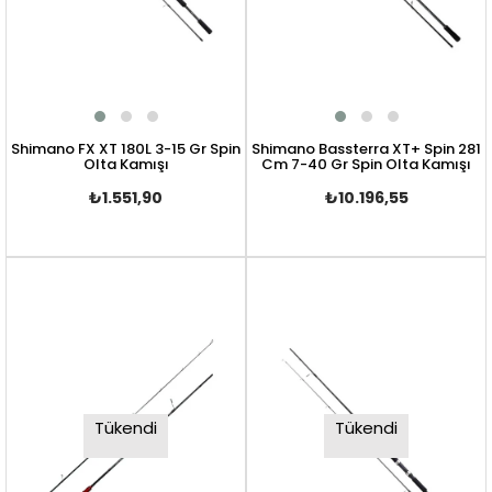
Shimano FX XT 180L 3-15 Gr Spin
Shimano Bassterra XT+ Spin 281
Olta Kamışı
Cm 7-40 Gr Spin Olta Kamışı
₺1.551,90
₺10.196,55
Tükendi
Tükendi