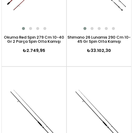
Okuma Red Spin 279 Cm 10-40
Shimano 26 Lunamis 290 Cm 10-
Gr 2 Parça Spin Olta Kamışı
45 Gr Spin Olta Kamışı
₺2.749,95
₺33.102,30