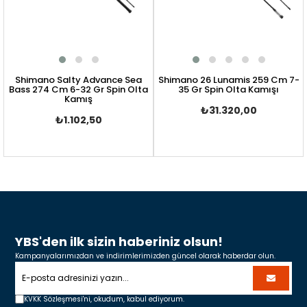
Shimano Salty Advance Sea
Shimano 26 Lunamis 259 Cm 7-
Bass 274 Cm 6-32 Gr Spin Olta
35 Gr Spin Olta Kamışı
Kamış
₺31.320,00
₺1.102,50
YBS'den ilk sizin haberiniz olsun!
Kampanyalarımızdan ve indirimlerimizden güncel olarak haberdar olun.
KVKK Sözleşmesi'ni,
okudum, kabul ediyorum.