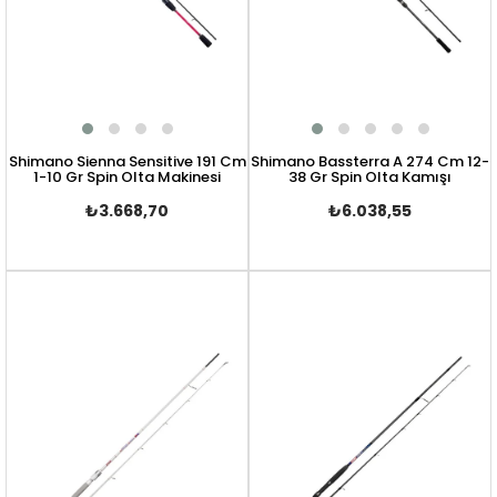
Shimano Sienna Sensitive 191 Cm
Shimano Bassterra A 274 Cm 12-
1-10 Gr Spin Olta Makinesi
38 Gr Spin Olta Kamışı
₺3.668,70
₺6.038,55