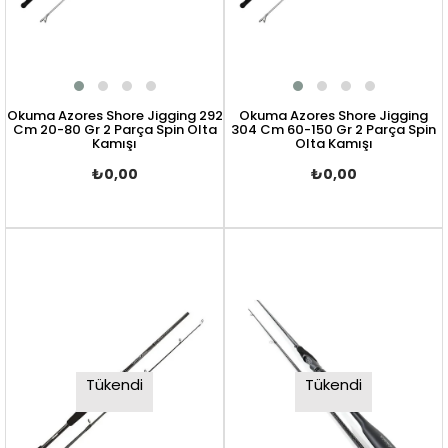
Okuma Azores Shore Jigging 292
Okuma Azores Shore Jigging
Cm 20-80 Gr 2 Parça Spin Olta
304 Cm 60-150 Gr 2 Parça Spin
Kamışı
Olta Kamışı
₺0,00
₺0,00
Tükendi
Tükendi