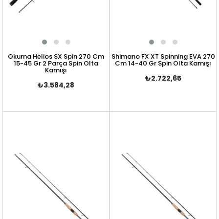
Okuma Helios SX Spin 270 Cm
Shimano FX XT Spinning EVA 270
15-45 Gr 2 Parça Spin Olta
Cm 14-40 Gr Spin Olta Kamışı
Kamışı
₺2.722,65
₺3.584,28