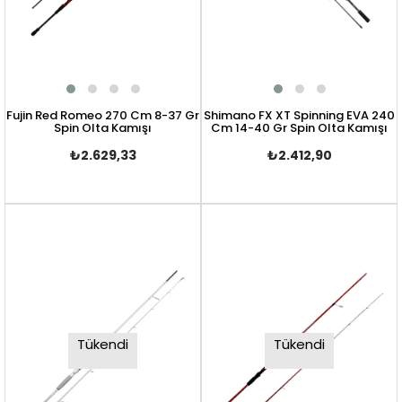
Fujin Red Romeo 270 Cm 8-37 Gr
Shimano FX XT Spinning EVA 240
Spin Olta Kamışı
Cm 14-40 Gr Spin Olta Kamışı
₺2.629,33
₺2.412,90
Tükendi
Tükendi