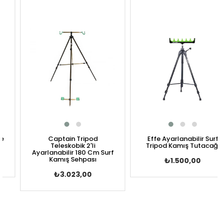
Captain Tripod
Effe Ayarlanabilir Surf
Teleskobik 2'li
Tripod Kamış Tutacağı
Ayarlanabilir 180 Cm Surf
Kamış Sehpası
₺1.500,00
₺3.023,00