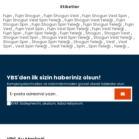
Etiketler
Fujin
,
Fujin Shogun
,
Fujin Shogun Vest
,
Fujin Shogun Vest Spin
,
Fujin Shogun Vest Spin Yeleği
,
Fujin Shogun Vest Yeleği
,
Fujin
Shogun Spin
,
Fujin Shogun Spin Yeleği
,
Fujin Shogun Yeleği
,
Fujin
Vest
,
Fujin Vest Spin
,
Fujin Vest Spin Yeleği
,
Fujin Vest Yeleği
,
Fujin Spin
,
Fujin Spin Yeleği
,
Fujin Yeleği
,
Shogun
,
Shogun Vest
,
Shogun Vest Spin
,
Shogun Vest Spin Yeleği
,
Shogun Vest Yeleği
,
Shogun Spin
,
Shogun Spin Yeleği
,
Shogun Yeleği
,
Vest
,
Vest
Spin
,
Vest Spin Yeleği
,
Vest Yeleği
,
Spin
,
Spin Yeleği
,
Yeleği
,
YBS'den ilk sizin haberiniz olsun!
Kampanyalarımızdan ve indirimlerimizden güncel olarak haberdar olun.
KVKK Sözleşmesi'ni,
okudum, kabul ediyorum.