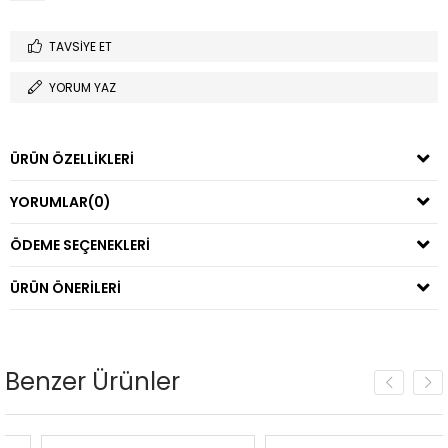
TAVSIYE ET
YORUM YAZ
ÜRÜN ÖZELLIKLERI
YORUMLAR
(0)
ÖDEME SEÇENEKLERI
ÜRÜN ÖNERILERI
Benzer Ürünler