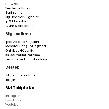
LRF Özel
Yemleme Botları
Suni Yemler
Jig Headler & İğneler
İp & Misinalar
Giyim & Aksesuar
Bilgilendirme
İptal ve İade Koşulları
Mesafeli Satış Sözleşmesi
Gizlilik ve Güvenlik
Kişisel Veriler Politikası
Teslimat ve Faturalandırma
Destek
Sıkça Sorulan Sorular
İletişim
Bizi Takipte Kal
Instagram
Facebook
Youtube