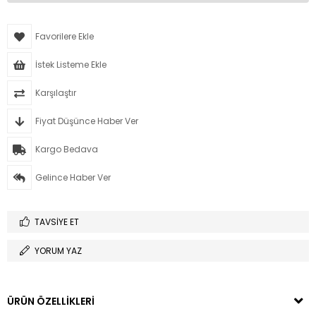
Favorilere Ekle
İstek Listeme Ekle
Karşılaştır
Fiyat Düşünce Haber Ver
Kargo Bedava
Gelince Haber Ver
TAVSIYE ET
YORUM YAZ
ÜRÜN ÖZELLIKLERI