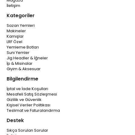
Mağaza
İletişim
Kategoriler
Sazan Yemleri
Makineler
Kamışlar
LRF Özel
Yemleme Botları
Suni Yemler
Jig Headler & İğneler
İp & Misinalar
Giyim & Aksesuar
Bilgilendirme
İptal ve İade Koşulları
Mesafeli Satış Sözleşmesi
Gizlilik ve Güvenlik
Kişisel Veriler Politikası
Teslimat ve Faturalandırma
Destek
Sıkça Sorulan Sorular