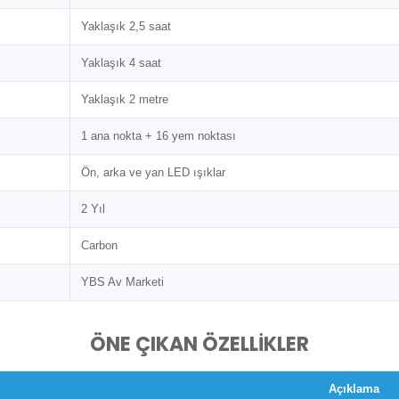
Yaklaşık 2,5 saat
Yaklaşık 4 saat
Yaklaşık 2 metre
1 ana nokta + 16 yem noktası
Ön, arka ve yan LED ışıklar
2 Yıl
Carbon
YBS Av Marketi
ÖNE ÇIKAN ÖZELLİKLER
Açıklama