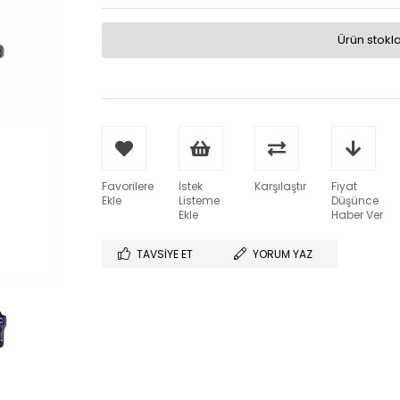
Ürün stokl
Favorilere
İstek
Karşılaştır
Fiyat
Ekle
Listeme
Düşünce
Ekle
Haber Ver
TAVSIYE ET
YORUM YAZ