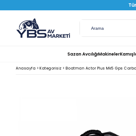
Tüm
Sazan Avcılığı
Makineler
Kamışl
Anasayfa
>
Kategorisiz
>
Boatman Actor Plus Mk5 Gps Carb