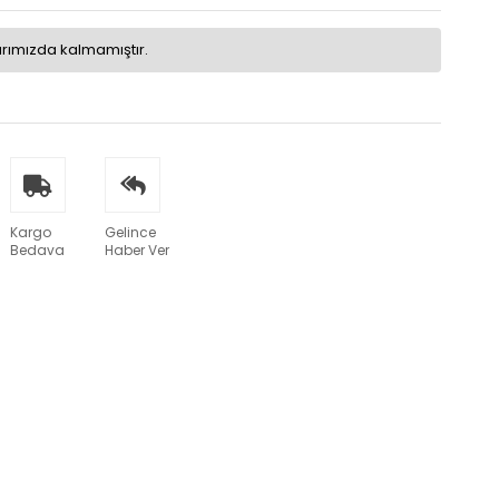
arımızda kalmamıştır.
Kargo
Gelince
Bedava
Haber Ver