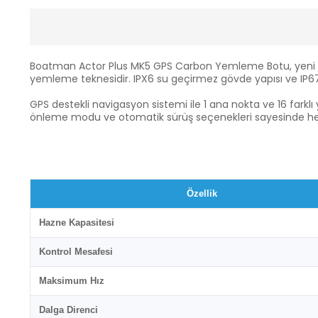
Boatman Actor Plus MK5 GPS Carbon Yemleme Botu, yeni nesil 
yemleme teknesidir. IPX6 su geçirmez gövde yapısı ve IP67 
GPS destekli navigasyon sistemi ile 1 ana nokta ve 16 farklı 
önleme modu ve otomatik sürüş seçenekleri sayesinde hem
Özellik
Hazne Kapasitesi
Kontrol Mesafesi
Maksimum Hız
Dalga Direnci