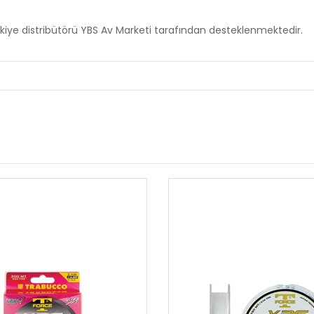
iye distribütörü YBS Av Marketi tarafından desteklenmektedir.