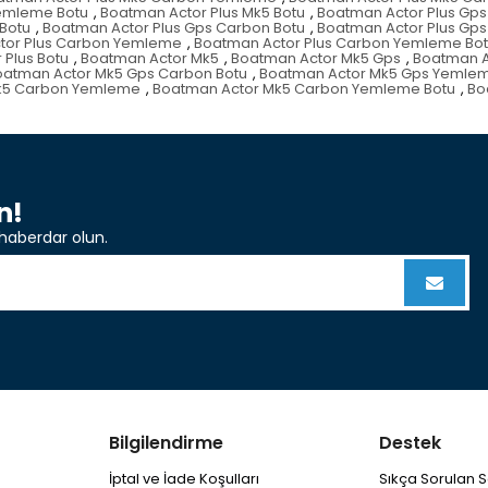
Yemleme Botu
,
Boatman Actor Plus Mk5 Botu
,
Boatman Actor Plus Gps
Botu
,
Boatman Actor Plus Gps Carbon Botu
,
Boatman Actor Plus Gp
tor Plus Carbon Yemleme
,
Boatman Actor Plus Carbon Yemleme Bo
 Plus Botu
,
Boatman Actor Mk5
,
Boatman Actor Mk5 Gps
,
Boatman A
oatman Actor Mk5 Gps Carbon Botu
,
Boatman Actor Mk5 Gps Yemle
k5 Carbon Yemleme
,
Boatman Actor Mk5 Carbon Yemleme Botu
,
Bo
n!
haberdar olun.
Bilgilendirme
Destek
İptal ve İade Koşulları
Sıkça Sorulan S