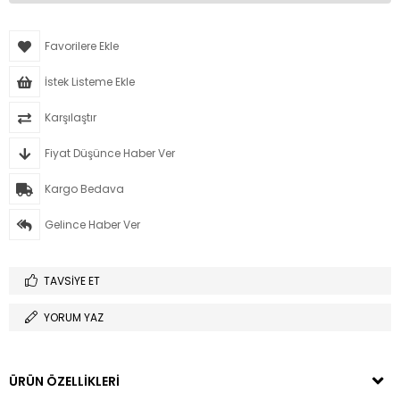
Favorilere Ekle
İstek Listeme Ekle
Karşılaştır
Fiyat Düşünce Haber Ver
Kargo Bedava
Gelince Haber Ver
TAVSIYE ET
YORUM YAZ
ÜRÜN ÖZELLIKLERI