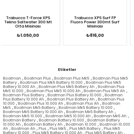
ucco T-Force XPS
Trabucco XPS Surf FP
Trab
 Saltwater 300 Mt
Fluoro Power 300mt Surf
Sealio
Olta Misinası
Misinası
₺1.050,00
₺816,00
Etiketler
Boatman
,
Boatman Plus
,
Boatman Plus Mk5
,
Boatman Plus Mk5
Battery
,
Boatman Plus Mk5 Battery 10.000
,
Boatman Plus Mk5
Battery 10.000 Ah
,
Boatman Plus Mk5 Battery Ah
,
Boatman Plus
Mk5 10.000
,
Boatman Plus Mk5 10.000 Ah
,
Boatman Plus Mk5 Ah
,
Boatman Plus Battery
,
Boatman Plus Battery 10.000
,
Boatman
Plus Battery 10.000 Ah
,
Boatman Plus Battery Ah
,
Boatman Plus
10.000
,
Boatman Plus 10.000 Ah
,
Boatman Plus Ah
,
Boatman
Mk5
,
Boatman Mk5 Battery
,
Boatman Mk5 Battery 10.000
,
Boatman Mk5 Battery 10.000 Ah
,
Boatman Mk5 Battery Ah
,
Boatman Mk5 10.000
,
Boatman Mk5 10.000 Ah
,
Boatman Mk5 Ah
,
Boatman Battery
,
Boatman Battery 10.000
,
Boatman Battery
10.000 Ah
,
Boatman Battery Ah
,
Boatman 10.000
,
Boatman 10.000
Ah
,
Boatman Ah
,
Plus
,
Plus Mk5
,
Plus Mk5 Battery
,
Plus Mk5
Battery 10.000
,
Plus Mk5 Battery 10.000 Ah
,
Plus Mk5 Battery Ah
,