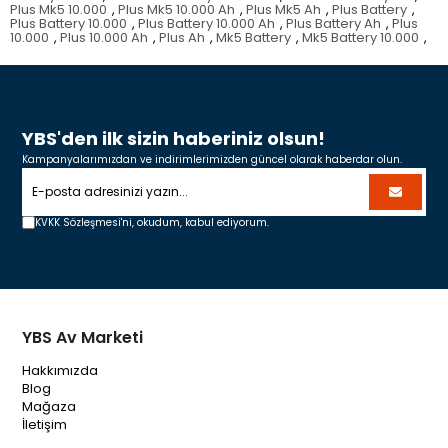
Plus Mk5 10.000
,
Plus Mk5 10.000 Ah
,
Plus Mk5 Ah
,
Plus Battery
,
Plus Battery 10.000
,
Plus Battery 10.000 Ah
,
Plus Battery Ah
,
Plus
10.000
,
Plus 10.000 Ah
,
Plus Ah
,
Mk5 Battery
,
Mk5 Battery 10.000
,
YBS'den ilk sizin haberiniz olsun!
Kampanyalarımızdan ve indirimlerimizden güncel olarak haberdar olun.
KVKK Sözleşmesi'ni,
okudum, kabul ediyorum.
YBS Av Marketi
Hakkımızda
Blog
Mağaza
İletişim