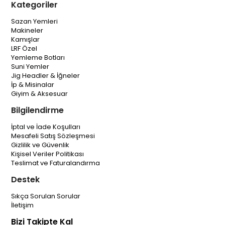
Kategoriler
Sazan Yemleri
Makineler
Kamışlar
LRF Özel
Yemleme Botları
Suni Yemler
Jig Headler & İğneler
İp & Misinalar
Giyim & Aksesuar
Bilgilendirme
İptal ve İade Koşulları
Mesafeli Satış Sözleşmesi
Gizlilik ve Güvenlik
Kişisel Veriler Politikası
Teslimat ve Faturalandırma
Destek
Sıkça Sorulan Sorular
İletişim
Bizi Takipte Kal